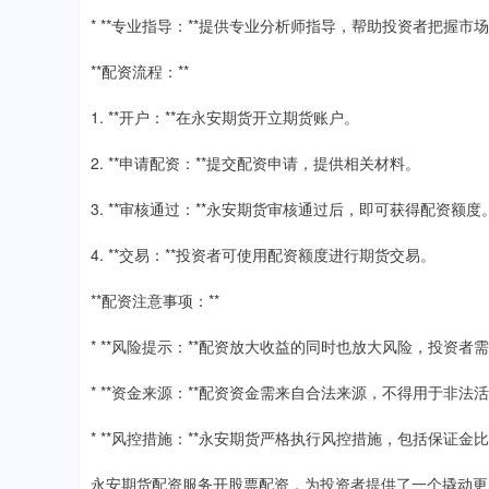
* **专业指导：**提供专业分析师指导，帮助投资者把握市
**配资流程：**
1. **开户：**在永安期货开立期货账户。
2. **申请配资：**提交配资申请，提供相关材料。
3. **审核通过：**永安期货审核通过后，即可获得配资额度
4. **交易：**投资者可使用配资额度进行期货交易。
**配资注意事项：**
* **风险提示：**配资放大收益的同时也放大风险，投资者
* **资金来源：**配资资金需来自合法来源，不得用于非法
* **风控措施：**永安期货严格执行风控措施，包括保证金
永安期货配资服务开股票配资，为投资者提供了一个撬动更