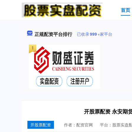
首页
正规配资平台排行
已收录
999
+家平台
开股票配资 永安期
开股票配资
作者：配资官网
平台：股票实盘