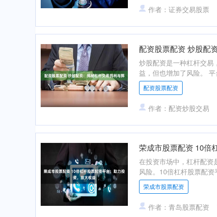
作者：证券交易股票
配资股票配资 炒股配
炒股配资是一种杠杆交易
益，但也增加了风险。 平
配资股票配资
作者：配资炒股交易
荣成市股票配资 10
在投资市场中，杠杆配资
风险。10倍杠杆股票配资
荣成市股票配资
作者：青岛股票配资