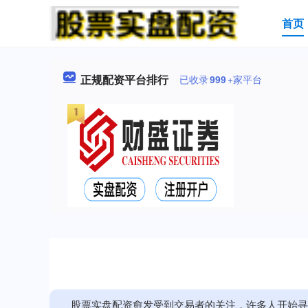
首页
正规配资平台排行
已收录
999
+家平台
股票实盘配资愈发受到交易者的关注，许多人开始寻