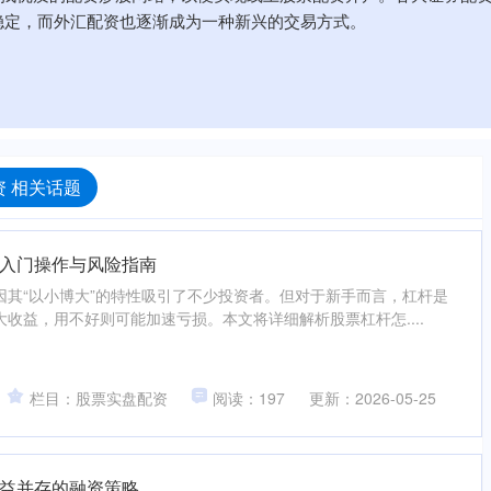
稳定，而外汇配资也逐渐成为一种新兴的交易方式。
 相关话题
入门操作与风险指南
因其“以小博大”的特性吸引了不少投资者。但对于新手而言，杠杆是
收益，用不好则可能加速亏损。本文将详细解析股票杠杆怎....
栏目：股票实盘配资
阅读：197
更新：2026-05-25
益并存的融资策略