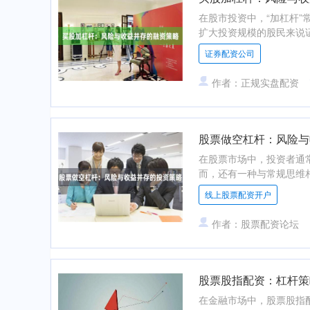
在股市投资中，“加杠杆
扩大投资规模的股民来说证
证券配资公司
作者：正规实盘配资
股票做空杠杆：风险与
在股票市场中，投资者通
而，还有一种与常规思维相
线上股票配资开户
作者：股票配资论坛
股票股指配资：杠杆策
在金融市场中，股票股指