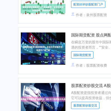
配资好评炒股配资门户
作者：泉州股票配资
国际期货配资 股点网
在瞬息万变的股市中国际
遇的投资者而言，**安全、
国际期货配资
作者：股票配资收费
股票配资炒股交流 A
A股配资是指投资者通过
它可以提高投资收益，但也
股票配资炒股交流