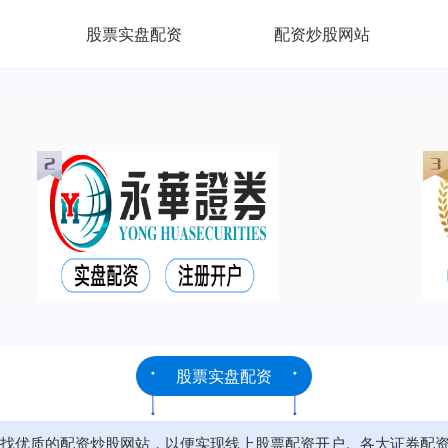
股票实盘配资
配资炒股网站
股票实盘配资
找优质的配资炒股网站，以便实现线上股票配资开户。各大证券配