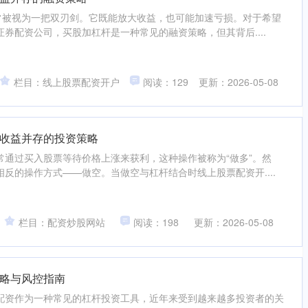
”常被视为一把双刃剑。它既能放大收益，也可能加速亏损。对于希望
券配资公司，买股加杠杆是一种常见的融资策略，但其背后....
栏目：线上股票配资开户
阅读：129
更新：2026-05-08
收益并存的投资策略
常通过买入股票等待价格上涨来获利，这种操作被称为“做多”。然
反的操作方式——做空。当做空与杠杆结合时线上股票配资开....
栏目：配资炒股网站
阅读：198
更新：2026-05-08
略与风控指南
配资作为一种常见的杠杆投资工具，近年来受到越来越多投资者的关