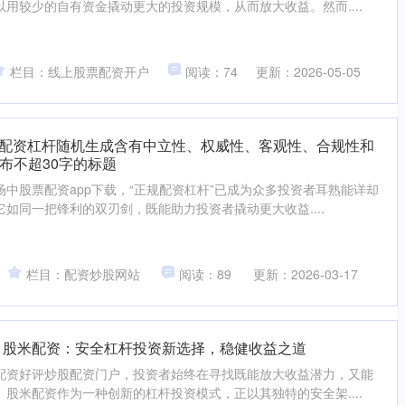
用较少的自有资金撬动更大的投资规模，从而放大收益。然而....
栏目：线上股票配资开户
阅读：74
更新：2026-05-05
正规配资杠杆随机生成含有中立性、权威性、客观性、合规性和
布不超30字的标题
中股票配资app下载，“正规配资杠杆”已成为众多投资者耳熟能详却
如同一把锋利的双刃剑，既能助力投资者撬动更大收益....
栏目：配资炒股网站
阅读：89
更新：2026-03-17
 股米配资：安全杠杆投资新选择，稳健收益之道
配资好评炒股配资门户，投资者始终在寻找既能放大收益潜力，又能
股米配资作为一种创新的杠杆投资模式，正以其独特的安全架....