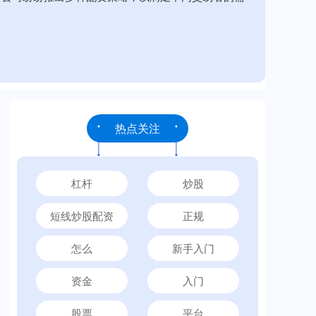
热点关注
杠杆
炒股
短线炒股配资
正规
怎么
新手入门
资金
入门
股票
平台