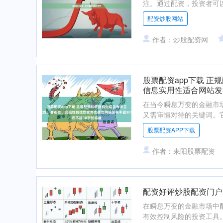
注。通过配资，投资者可以
配资炒股网站
作者：炒股配资网
股票配资app下载 
信息实用性适合网站发
在当今瞬息万变的金融市场
又需审慎对待的关键词。它
股票配资APP下载
作者：耒阳股票配资
配资好评炒股配资门户
在瞬息万变的金融市场中
有效控制风险的投资工具。