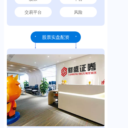
交易平台
风险
股票实盘配资