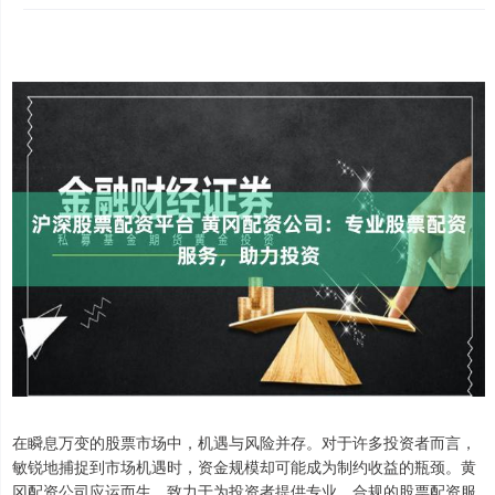
在瞬息万变的股票市场中，机遇与风险并存。对于许多投资者而言，
敏锐地捕捉到市场机遇时，资金规模却可能成为制约收益的瓶颈。黄
冈配资公司应运而生，致力于为投资者提供专业、合规的股票配资服