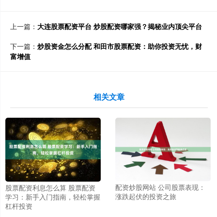
上一篇：
大连股票配资平台 炒股配资哪家强？揭秘业内顶尖平台
下一篇：
炒股资金怎么分配 和田市股票配资：助你投资无忧，财
富增值
相关文章
配资炒股网站 公司股票表现：
股票配资利息怎么算 股票配资
涨跌起伏的投资之旅
学习：新手入门指南，轻松掌握
杠杆投资