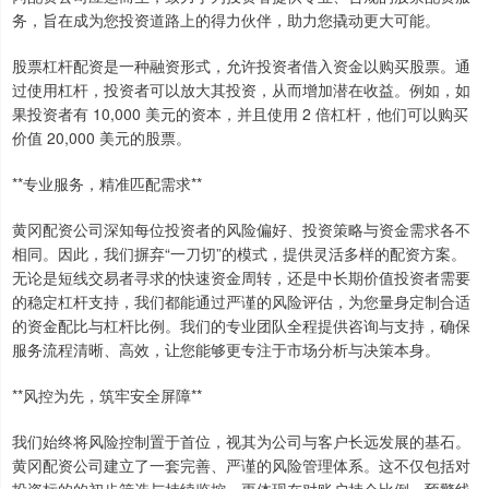
务，旨在成为您投资道路上的得力伙伴，助力您撬动更大可能。
股票杠杆配资是一种融资形式，允许投资者借入资金以购买股票。通
过使用杠杆，投资者可以放大其投资，从而增加潜在收益。例如，如
果投资者有 10,000 美元的资本，并且使用 2 倍杠杆，他们可以购买
价值 20,000 美元的股票。
**专业服务，精准匹配需求**
黄冈配资公司深知每位投资者的风险偏好、投资策略与资金需求各不
相同。因此，我们摒弃“一刀切”的模式，提供灵活多样的配资方案。
无论是短线交易者寻求的快速资金周转，还是中长期价值投资者需要
的稳定杠杆支持，我们都能通过严谨的风险评估，为您量身定制合适
的资金配比与杠杆比例。我们的专业团队全程提供咨询与支持，确保
服务流程清晰、高效，让您能够更专注于市场分析与决策本身。
**风控为先，筑牢安全屏障**
我们始终将风险控制置于首位，视其为公司与客户长远发展的基石。
黄冈配资公司建立了一套完善、严谨的风险管理体系。这不仅包括对