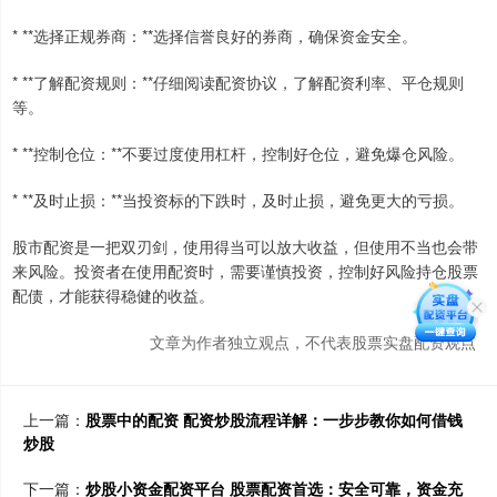
* **选择正规券商：**选择信誉良好的券商，确保资金安全。
* **了解配资规则：**仔细阅读配资协议，了解配资利率、平仓规则
等。
* **控制仓位：**不要过度使用杠杆，控制好仓位，避免爆仓风险。
* **及时止损：**当投资标的下跌时，及时止损，避免更大的亏损。
股市配资是一把双刃剑，使用得当可以放大收益，但使用不当也会带
来风险。投资者在使用配资时，需要谨慎投资，控制好风险持仓股票
配债，才能获得稳健的收益。
文章为作者独立观点，不代表股票实盘配资观点
上一篇：
股票中的配资 配资炒股流程详解：一步步教你如何借钱
炒股
下一篇：
炒股小资金配资平台 股票配资首选：安全可靠，资金充