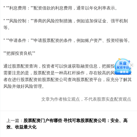
* **利息费用：**配资借款的利息费用，通常以年化利率表示。
* **风险控制：**券商的风险控制措施，例如追加保证金、强平机制
等。
* **申请条件：**申请股票配资的条件，例如账户资产、投资经验等。
**把握投资良机**
通过股票配资查询，投资者可以快速获取融资信息，把握投资良机。
需要注意的是，股票配资是一种高杠杆操作，存在较高的风险。投资
者在进行股票配资前股票配资公司查询股票配资平台，应充分了解其
风险并做好风险管理。
文章为作者独立观点，不代表股票实盘配资观点
上一篇：
股票配资门户有哪些 寻找可靠股票配资公司：安全、高
效、收益最大化