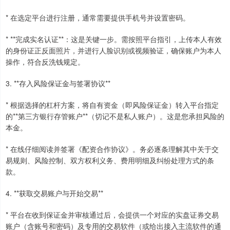
* 在选定平台进行注册，通常需要提供手机号并设置密码。
* **完成实名认证**：这是关键一步。需按照平台指引，上传本人有效
的身份证正反面照片，并进行人脸识别或视频验证，确保账户为本人
操作，符合反洗钱规定。
3. **存入风险保证金与签署协议**
* 根据选择的杠杆方案，将自有资金（即风险保证金）转入平台指定
的**第三方银行存管账户**（切记不是私人账户）。这是您承担风险的
本金。
* 在线仔细阅读并签署《配资合作协议》。务必逐条理解其中关于交
易规则、风险控制、双方权利义务、费用明细及纠纷处理方式的条
款。
4. **获取交易账户与开始交易**
* 平台在收到保证金并审核通过后，会提供一个对应的实盘证券交易
账户（含账号和密码）及专用的交易软件（或给出接入主流软件的通