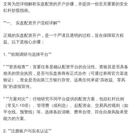
文将为您详细解析实盘配资的开户步骤，并提供一份至关重要的安全
杠杆炒股指南。
**一、 实盘配资开户流程详解**
正规的实盘配资开户，是一个严谨且透明的过程，旨在保障双方权
益。以下是核心步骤：
1. **前期调研与选择平台**
* **资质核查**：首要任务是确认配资平台的合法性。查验其是否具备
相关的营业执照，是否与实盘券商有正式合作（可通过券商官方渠道
验证），资金是否由第三方银行存管。远离任何承诺“高收益、零风
险”的虚假宣传。
* **方案对比**：仔细研究不同平台提供的配资方案，包括杠杆比例
（常见1-10倍）、管理费（或利息）、起配资金、交易风控规则（如
平仓线、预警线）等。选择条款清晰、费率合理、符合自身风险承受
能力的方案。
2. **注册账户与实名认证**