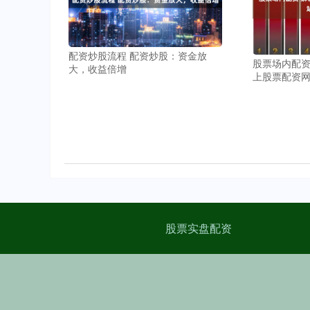
配资炒股流程 配资炒股：资金放
股票场内配资
大，收益倍增
上股票配资
股票实盘配资