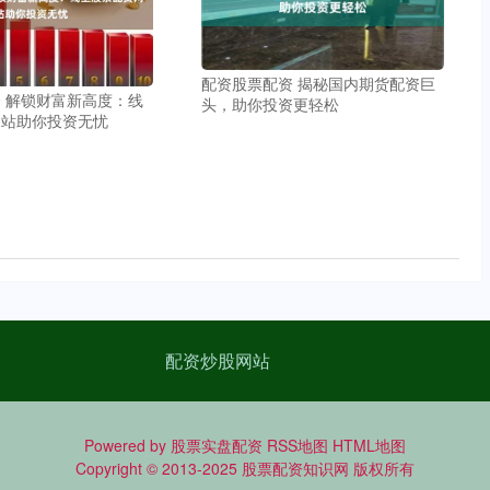
配资股票配资 揭秘国内期货配资巨
 解锁财富新高度：线
头，助你投资更轻松
网站助你投资无忧
配资炒股网站
Powered by
股票实盘配资
RSS地图
HTML地图
Copyright
© 2013-2025
股票配资知识网
版权所有