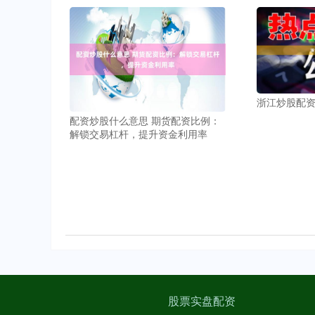
浙江炒股配
配资炒股什么意思 期货配资比例：
解锁交易杠杆，提升资金利用率
股票实盘配资