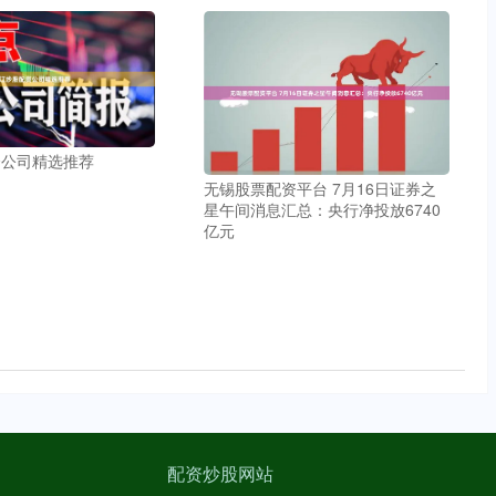
资公司精选推荐
无锡股票配资平台 7月16日证券之
星午间消息汇总：央行净投放6740
亿元
配资炒股网站