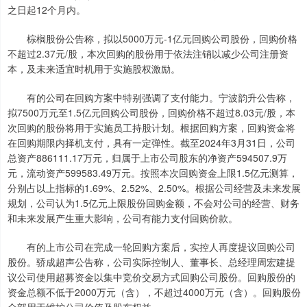
之日起12个月内。
棕榈股份公告称，拟以5000万元-1亿元回购公司股份，回购价格
不超过2.37元/股，本次回购的股份用于依法注销以减少公司注册资
本，及未来适宜时机用于实施股权激励。
有的公司在回购方案中特别强调了支付能力。宁波韵升公告称，
拟7500万元至1.5亿元回购公司股份，回购价格不超过8.03元/股，本
次回购的股份将用于实施员工持股计划。根据回购方案，回购资金将
在回购期限内择机支付，具有一定弹性。截至2024年3月31日，公司
总资产886111.17万元，归属于上市公司股东的净资产594507.9万
元，流动资产599583.49万元。按照本次回购资金上限1.5亿元测算，
分别占以上指标的1.69%、2.52%、2.50%。根据公司经营及未来发展
规划，公司认为1.5亿元上限股份回购金额，不会对公司的经营、财务
和未来发展产生重大影响，公司有能力支付回购价款。
有的上市公司在完成一轮回购方案后，实控人再度提议回购公司
股份。骄成超声公告称，公司实际控制人、董事长、总经理周宏建提
议公司使用超募资金以集中竞价交易方式回购公司股份。回购股份的
资金总额不低于2000万元（含），不超过4000万元（含）。回购股份
全部用于维护公司价值及股东权益。