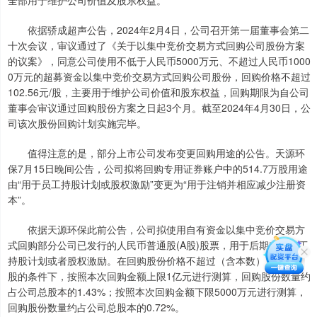
依据骄成超声公告，2024年2月4日，公司召开第一届董事会第二
十次会议，审议通过了《关于以集中竞价交易方式回购公司股份方案
的议案》，同意公司使用不低于人民币5000万元、不超过人民币1000
0万元的超募资金以集中竞价交易方式回购公司股份，回购价格不超过
102.56元/股，主要用于维护公司价值和股东权益，回购期限为自公司
董事会审议通过回购股份方案之日起3个月。截至2024年4月30日，公
司该次股份回购计划实施完毕。
值得注意的是，部分上市公司发布变更回购用途的公告。天源环
保7月15日晚间公告，公司拟将回购专用证券账户中的514.7万股用途
由“用于员工持股计划或股权激励”变更为“用于注销并相应减少注册资
本”。
依据天源环保此前公告，公司拟使用自有资金以集中竞价交易方
式回购部分公司已发行的人民币普通股(A股)股票，用于后期实施员工
持股计划或者股权激励。在回购股份价格不超过（含本数）16.63元/
股的条件下，按照本次回购金额上限1亿元进行测算，回购股份数量约
占公司总股本的1.43%；按照本次回购金额下限5000万元进行测算，
回购股份数量约占公司总股本的0.72%。