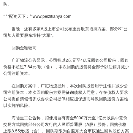
购。
* **配资天下：**www.peizitianya.com
当晚，还有多家A股上市公司发布重要股东增持方案。部分ST公
司加入重要股东增持“大军”。
回购金额较高
广汇物流公告显示，公司拟以2亿元至4亿元回购公司股份，回购
价格不超过7.84元/股（含），本次回购的股份将全部予以注销并减少
公司注册资本。
在回购方案中，广汇物流提到，本次回购股份用于注销并减少公
司注册资本，本次回购股份方案需征询债权人同意，存在债权人要求
公司提前清偿债务或要求公司提供相应担保进而导致回购股份方案难
以实施的风险。
海陆重工公告称，拟使用自有资金5000万元至1亿元以集中竞价
交易方式回购部分公司发行的人民币普通股（A股）股份，回购价格
上限8.55元/股（含）。回购期限为自股东大会审议通过回购股份方案