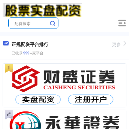
正规配资平台排行
更多
已收录
999
+家平台